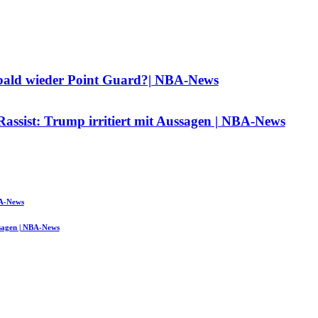
bald wieder Point Guard?| NBA-News
assist: Trump irritiert mit Aussagen | NBA-News
BA-News
ssagen | NBA-News